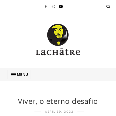
MENU
Viver, o eterno desafio
ABRIL 29, 2022