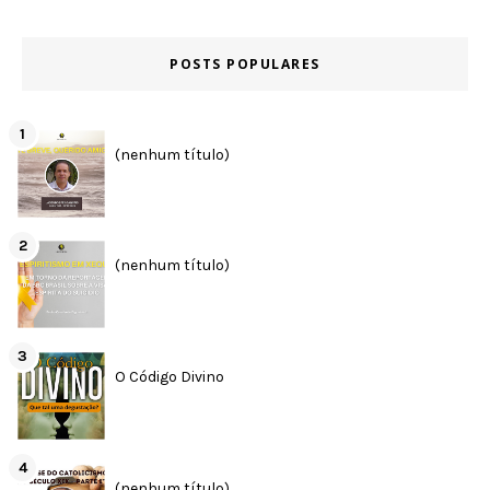
POSTS POPULARES
(nenhum título)
(nenhum título)
O Código Divino
(nenhum título)