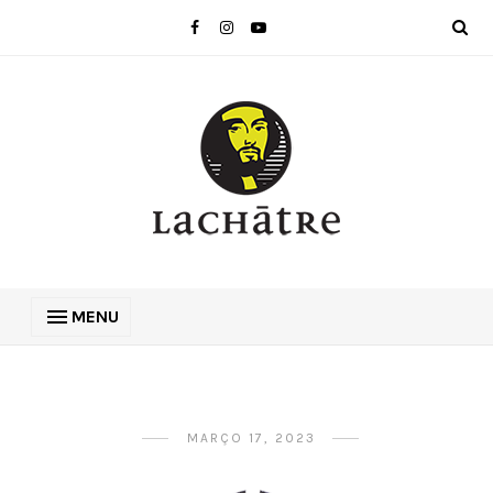
MENU
MARÇO 17, 2023