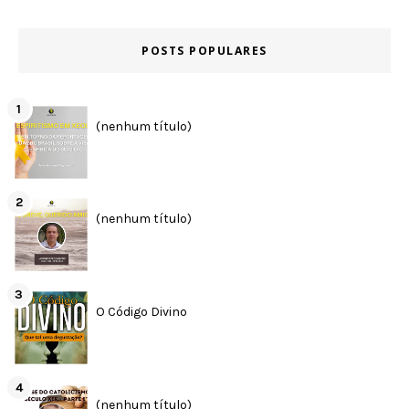
POSTS POPULARES
(nenhum título)
(nenhum título)
O Código Divino
(nenhum título)