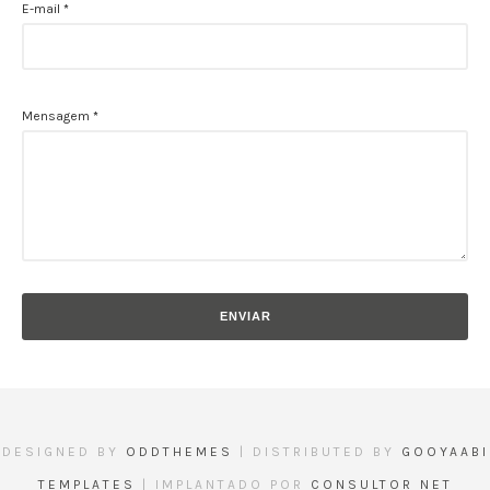
E-mail
*
Mensagem
*
DESIGNED BY
ODDTHEMES
| DISTRIBUTED BY
GOOYAABI
TEMPLATES
| IMPLANTADO POR
CONSULTOR NET