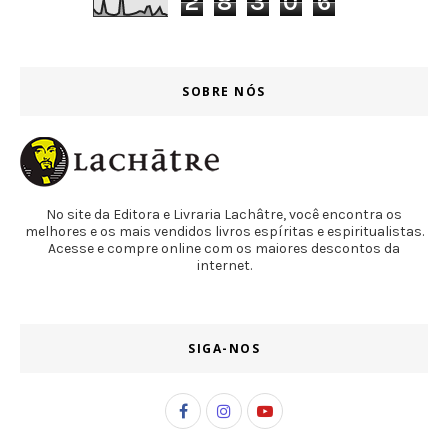
2
8
3
0
6
SOBRE NÓS
No site da Editora e Livraria Lachâtre, você encontra os
melhores e os mais vendidos livros espíritas e espiritualistas.
Acesse e compre online com os maiores descontos da
internet.
SIGA-NOS