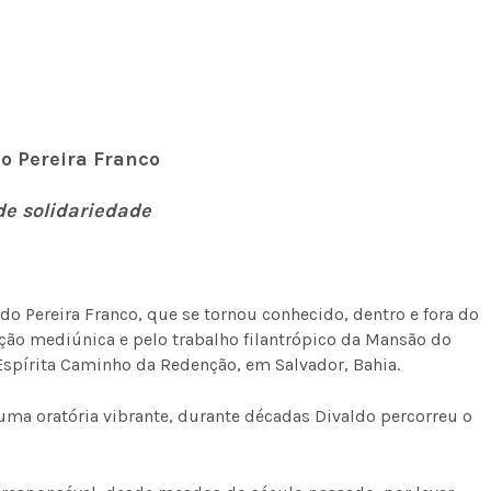
do Pereira Franco
de solidariedade
o Pereira Franco, que se tornou conhecido, dentro e fora do
ação mediúnica e pelo trabalho filantrópico da Mansão do
spírita Caminho da Redenção, em Salvador, Bahia.
a oratória vibrante, durante décadas Divaldo percorreu o