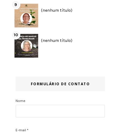
(nenhum título)
(nenhum título)
FORMULÁRIO DE CONTATO
Nome
E-mail
*