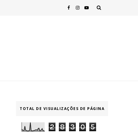
TOTAL DE VISUALIZAÇÕES DE PÁGINA
2
8
3
0
5