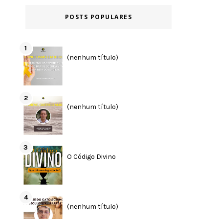
POSTS POPULARES
(nenhum título)
(nenhum título)
O Código Divino
(nenhum título)