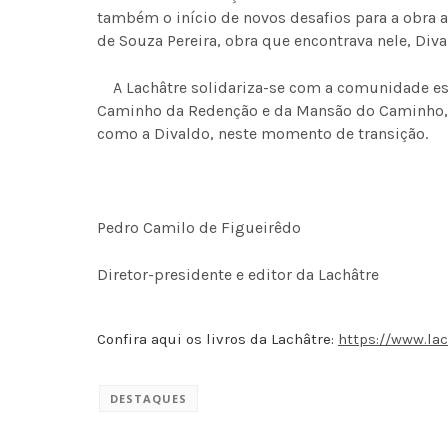
também o início de novos desafios para a obra 
de Souza Pereira, obra que encontrava nele, Diva
A Lachâtre solidariza-se com a comunidade es
Caminho da Redenção e da Mansão do Caminho, 
como a Divaldo, neste momento de transição.
Pedro Camilo de Figueirêdo
Diretor-presidente e editor da Lachâtre
Confira aqui os livros da Lachâtre:
https://www.lac
DESTAQUES