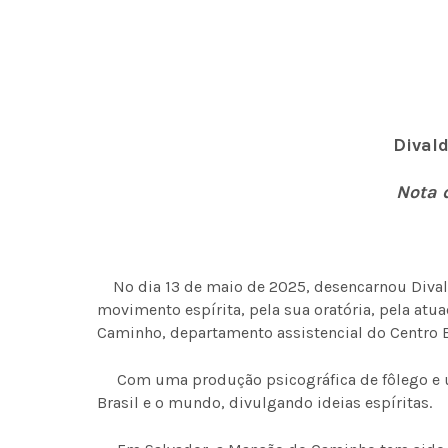
Dival
Nota 
No dia 13 de maio de 2025, desencarnou Divald
movimento espírita, pela sua oratória, pela atu
Caminho, departamento assistencial do Centro E
Com uma produção psicográfica de fôlego e um
Brasil e o mundo, divulgando ideias espíritas.